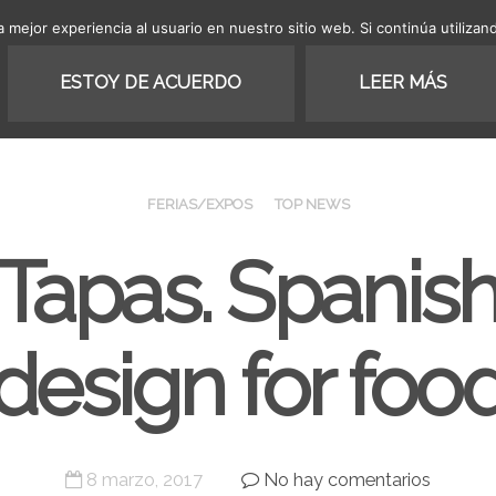
 mejor experiencia al usuario en nuestro sitio web. Si continúa utiliza
COLECCIÓN
PROYECTOS
ESTOY DE ACUERDO
LEER MÁS
FERIAS/EXPOS
TOP NEWS
Tapas. Spanis
design for foo
8 marzo, 2017
No hay comentarios