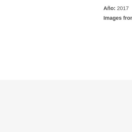
Año:
2017
Images fro