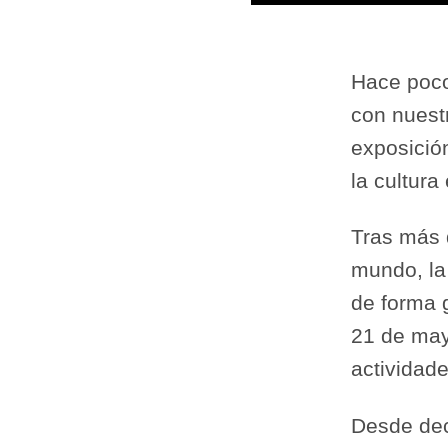
Hace poco
con nuest
exposició
la cultura
Tras más 
mundo, la
de forma g
21 de may
actividad
Desde dec