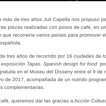
 más de tres años Juli Capella nos propuso par
ras piezas realizadas con posos de café, en u
n que recorrería varios países para promover e
 española.
de tres años de recorrido por 16 ciudades de t
 exposición
Tapas. Spanish design for food
pod
ratuita en el Museu del Disseny entre el 9 de 
o de 2017, acompañada de un nutrido progra
es complementarias.
afé, queremos dar las gracias a Acción Cultur