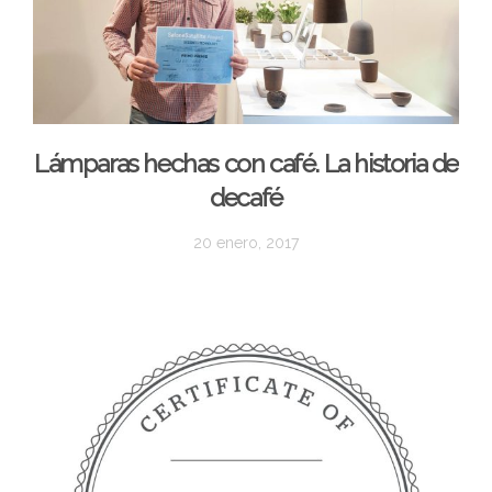
Lámparas hechas con café. La historia de
decafé
20 enero, 2017