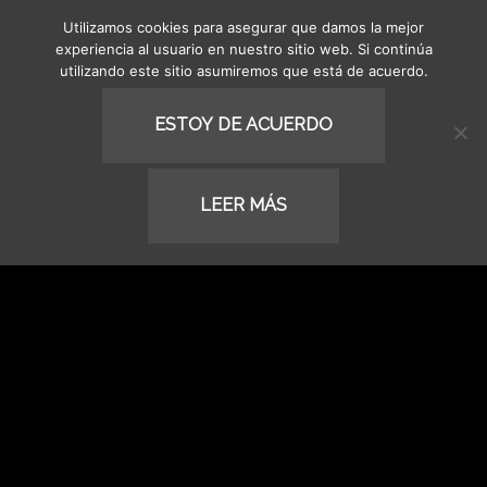
Utilizamos cookies para asegurar que damos la mejor
MENU
experiencia al usuario en nuestro sitio web. Si continúa
utilizando este sitio asumiremos que está de acuerdo.
ESTOY DE ACUERDO
LEER MÁS