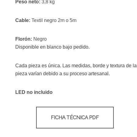
Peso neto:
3,8 kg
Cable:
Textil negro 2m o 5m
Florón:
Negro
Disponible en blanco bajo pedido.
Cada pieza es única. Las medidas, borde y textura de la
pieza varían debido a su proceso artesanal.
LED no incluido
FICHA TÉCNICA PDF